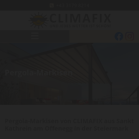
+43 3179 8214

Pergola-Markisen
Pergola-Markisen von CLIMAFIX aus Sankt
Kathrein am Offenegg in der Steiermark