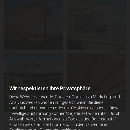
Wir respektieren Ihre Privatsphäre
Diese Website verwendet Cookies. Cookies zu Marketing- und
Analysezwecken werden nur gesetzt, wenn Sie diese
nachstehend auswählen oder alle Cookies akzeptieren. Diese
freiwillige Zustimmung können Sie jederzeit widerrufen. Durch
Auswahl von „Informationen zu Cookies und Datenschutz“
Die perfekte Sonnenschutzlösung für
erhalten Sie detaillierte Information zu den verwendeten